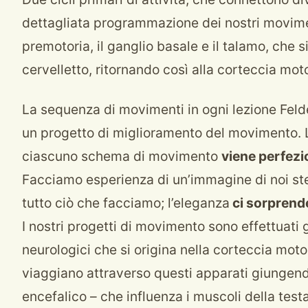
dettagliata programmazione dei nostri movimen
premotoria, il ganglio basale e il talamo, che s
cervelletto, ritornando così alla corteccia moto
La sequenza di movimenti in ogni lezione Feld
un progetto di miglioramento del movimento. L’a
ciascuno schema di movimento
viene perfezi
Facciamo esperienza di un’immagine di noi stes
tutto ciò che facciamo; l’eleganza
ci sorprend
I nostri progetti di movimento sono effettuati
neurologici che si origina nella corteccia mot
viaggiano attraverso questi apparati giungendo
encefalico – che influenza i muscoli della test