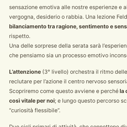
sensazione emotiva alle nostre esperienze e ai 
vergogna, desiderio o rabbia. Una lezione Feld
bilanciamento tra ragione, sentimento e sen
rispetto.
Una delle sorprese della serata sarà l’esperie
che pensiamo sia un processo emotivo incons
L’attenzione
(3° livello) orchestra il ritmo del
reclutare per l’azione il centro nervoso sensori
Scopriremo come questo avviene e perché
la 
così vitale per noi
; e lungo questo percorso s
“curiosità flessibile”.
Due cicli primari di attività, che connettono di