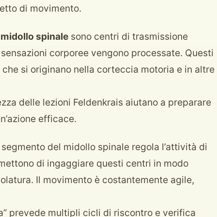
getto di movimento.
l midollo spinale
sono centri di trasmissione
re sensazioni corporee vengono processate. Questi
i che si originano nella corteccia motoria e in altre
za delle lezioni Feldenkrais aiutano a preparare
 un’azione efficace.
i segmento del midollo spinale regola l’attività di
rmettono di ingaggiare questi centri in modo
colatura. Il movimento è costantemente agile,
prevede multipli cicli di riscontro e verifica