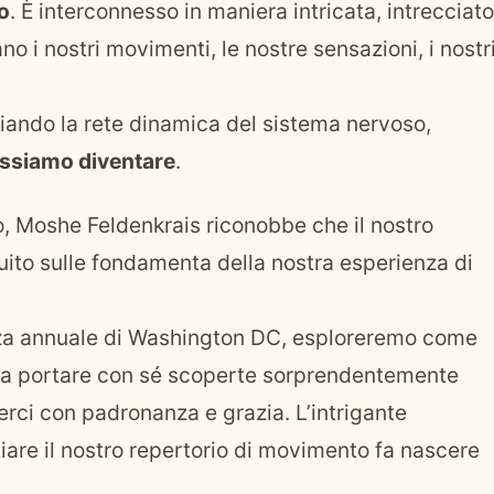
o
. È interconnesso in maniera intricata, intrecciato
nano i nostri movimenti, le nostre sensazioni, i nostr
udiando la rete dinamica del sistema nervoso,
ssiamo diventare
.
, Moshe Feldenkrais riconobbe che il nostro
ruito sulle fondamenta della nostra esperienza di
nza annuale di Washington DC, esploreremo come
a portare con sé scoperte sorprendentemente
ci con padronanza e grazia. L’intrigante
iare il nostro repertorio di movimento fa nascere