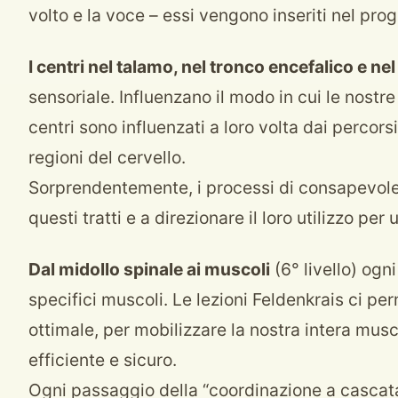
volto e la voce – essi vengono inseriti nel pro
I centri nel talamo, nel tronco encefalico e ne
sensoriale. Influenzano il modo in cui le nost
centri sono influenzati a loro volta dai percors
regioni del cervello.
Sorprendentemente, i processi di consapevolez
questi tratti e a direzionare il loro utilizzo per
Dal midollo spinale ai muscoli
(6° livello) ogn
specifici muscoli. Le lezioni Feldenkrais ci pe
ottimale, per mobilizzare la nostra intera mus
efficiente e sicuro.
Ogni passaggio della “coordinazione a cascata” 