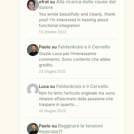
Alla ricerca delle cause del
efrat su
dolore
You wrote beautifully and clearly, thank
you!! I'm interested in hearing about
functional integration
13 Ottobre 2022
Feldenkrais e il Cervello
Paolo su
Grazie Luca per l'interessante
commento. Sono contento che abbia
gradito.
23 Giugno 2022
Feldenkrais e il Cervello
Luca su
Non ho letto l'articolo originale ma sono
rimasto affascinato dalla passione che
traspare in quanto...
23 Giugno 2022
Raggirare le tensioni
Paolo su
muscolari?