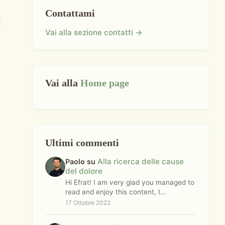
Contattami
i
Vai alla sezione contatti →
Vai alla
Home page
Ultimi commenti
Alla ricerca delle cause
Paolo su
del dolore
Hi Efrat! I am very glad you managed to
read and enjoy this content, I...
17 Ottobre 2022