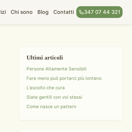
izi
Chi sono
Blog
Contatti
347 07 44 321
Ultimi articoli
Persone Altamente Sensibili
Fare meno può portarci più lontano
L'ascolto che cura
Siate gentili con voi stessi
Come nasce un pattern