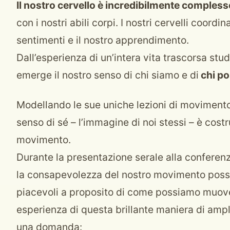
Il nostro cervello è incredibilmente compless
con i nostri abili corpi. I nostri cervelli coordi
sentimenti e il nostro apprendimento.
Dall’esperienza di un’intera vita trascorsa st
emerge il nostro senso di chi siamo e di
chi po
Modellando le sue uniche lezioni di movimento
senso di sé – l’immagine di noi stessi – è cost
movimento.
Durante la presentazione serale alla confere
la consapevolezza del nostro movimento poss
piacevoli a proposito di come possiamo muover
esperienza di questa brillante maniera di ampl
una domanda: