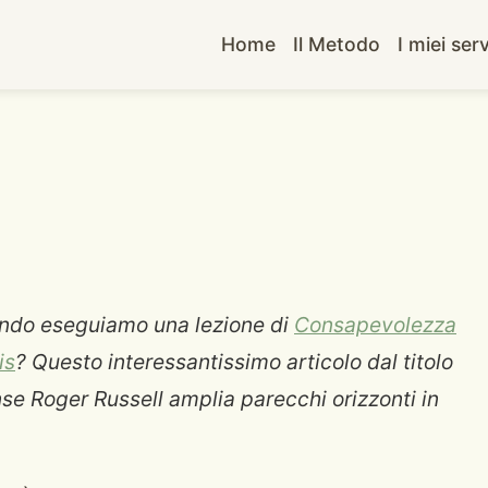
Home
Il Metodo
I miei serv
o
ndo eseguiamo una lezione di
Consapevolezza
is
? Questo interessantissimo articolo dal titolo
ense Roger Russell amplia parecchi orizzonti in