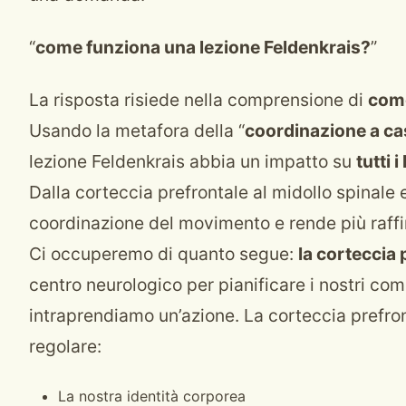
“
come funziona una lezione Feldenkrais?
”
La risposta risiede nella comprensione di
come
Usando la metafora della “
coordinazione a ca
lezione Feldenkrais abbia un impatto su
tutti i 
Dalla corteccia prefrontale al midollo spinale e
coordinazione del movimento e rende più raffi
Ci occuperemo di quanto segue:
la corteccia 
centro neurologico per pianificare i nostri c
intraprendiamo un’azione. La corteccia prefron
regolare:
La nostra identità corporea