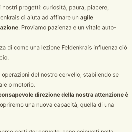
nostri progetti: curiosità, paura, piacere,
enkrais ci aiuta ad affinare un
agile
sazione
. Proviamo pazienza e un vitale auto-
nza di come una lezione Feldenkrais influenza ciò
cio.
le operazioni del nostro cervello, stabilendo se
ale o motorio.
consapevole direzione della nostra attenzione è
copriremo una nuova capacità, quella di una
verse parti del cervello, sono coinvolti nella