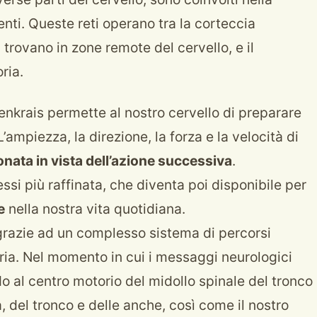
ti. Queste reti operano tra la corteccia
i trovano in zone remote del cervello, e il
ria.
enkrais permette al nostro cervello di preparare
mpiezza, la direzione, la forza e la velocità di
onata in vista dell’azione successiva
.
si più raffinata, che diventa poi disponibile per
e
nella nostra vita quotidiana.
 grazie ad un complesso sistema di percorsi
oria. Nel momento in cui i messaggi neurologici
 al centro motorio del midollo spinale del tronco
a, del tronco e delle anche, così come il nostro