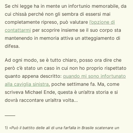
Se chi legge ha in mente un infortunio memorabile, da
cui chissà perché non gli sembra di essersi mai
completamente ripreso, può valutare
l’opzione di
contattarmi
per scoprire insieme se il suo corpo sta
mantenendo in memoria attiva un atteggiamento di
difesa.
Ad ogni modo, se è tutto chiaro, posso ora dire che
però c’è stato un caso in cui non ho proprio rispettato
quanto appena descritto:
quando mi sono infortunato
alla caviglia sinistra
, poche settimane fa. Ma, come
scriveva Michael Ende, questa è un’altra storia e si
dovrà raccontare un’altra volta…
_____
1) «
Può il battito delle ali di una farfalla in Brasile scatenare un