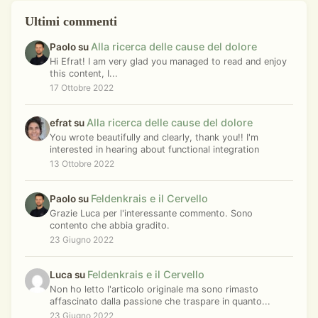
Ultimi commenti
Alla ricerca delle cause del dolore
Paolo su
Hi Efrat! I am very glad you managed to read and enjoy
this content, I...
17 Ottobre 2022
Alla ricerca delle cause del dolore
efrat su
You wrote beautifully and clearly, thank you!! I'm
interested in hearing about functional integration
13 Ottobre 2022
Feldenkrais e il Cervello
Paolo su
Grazie Luca per l'interessante commento. Sono
contento che abbia gradito.
23 Giugno 2022
Feldenkrais e il Cervello
Luca su
Non ho letto l'articolo originale ma sono rimasto
affascinato dalla passione che traspare in quanto...
23 Giugno 2022