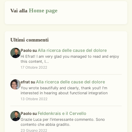
Home page
Vai alla
Ultimi commenti
Alla ricerca delle cause del dolore
Paolo su
Hi Efrat! I am very glad you managed to read and enjoy
this content, I...
17 Ottobre 2022
Alla ricerca delle cause del dolore
efrat su
You wrote beautifully and clearly, thank you!! I'm
interested in hearing about functional integration
13 Ottobre 2022
Feldenkrais e il Cervello
Paolo su
Grazie Luca per l'interessante commento. Sono
contento che abbia gradito.
23 Giugno 2022